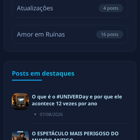
Atualizações
4
posts
Amor em Ruínas
16
posts
Posts em destaques
O que é o #UNIVERDay e por que ele
acontece 12 vezes por ano
07/08/2026
O ESPETÁCULO MAIS PERIGOSO DO