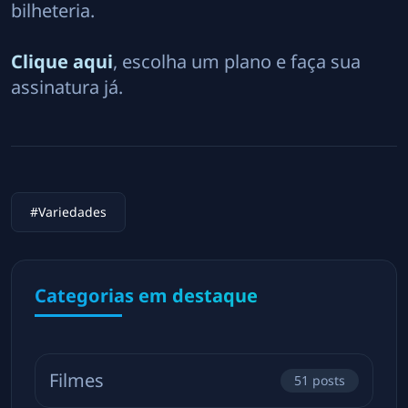
bilheteria.
Clique aqui
, escolha um plano e faça sua
assinatura já.
#
Variedades
Categorias em destaque
Filmes
51
posts