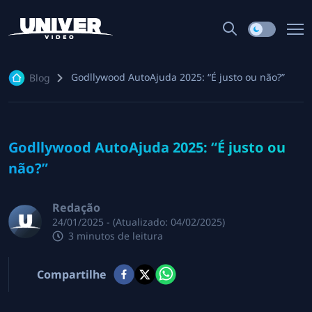
Godllywood AutoAjuda 2025: “É justo ou não?”
Blog
Godllywood AutoAjuda 2025: “É justo ou
não?”
Redação
24/01/2025
- (Atualizado:
04/02/2025
)
3 minutos
de leitura
Compartilhe