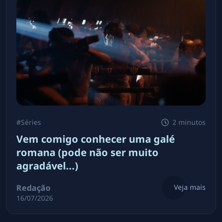
#
Séries
2 minutos
Vem comigo conhecer uma galé
romana (pode não ser muito
agradável...)
Redação
Veja mais
16/07/2026