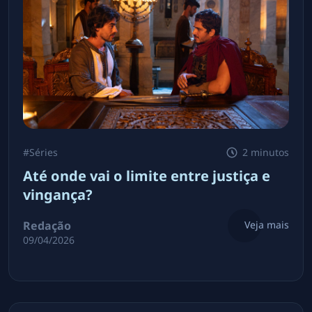
#
Séries
2 minutos
Até onde vai o limite entre justiça e
vingança?
Redação
Veja mais
09/04/2026