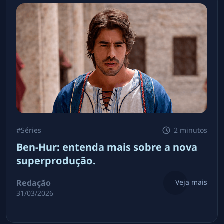
#
Séries
2 minutos
Ben-Hur: entenda mais sobre a nova
superprodução.
Redação
Veja mais
31/03/2026