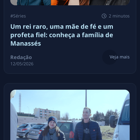
#
Séries
2 minutos
Um rei raro, uma mãe de fé e um
profeta fiel: conheça a família de
Manassés
Redação
Veja mais
12/05/2026