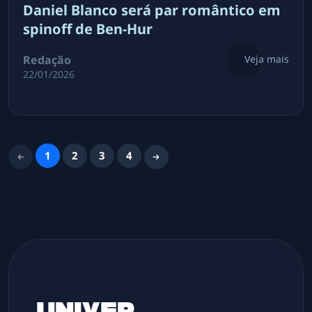
Daniel Blanco será par romântico em
spinoff de Ben-Hur
Redação
Veja mais
22/01/2026
1
2
3
4