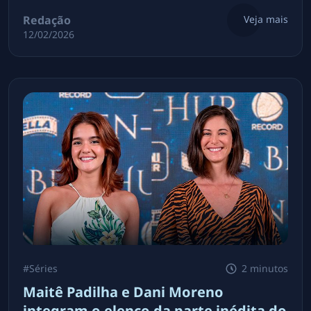
Redação
Veja mais
12/02/2026
#
Séries
2 minutos
Maitê Padilha e Dani Moreno
integram o elenco da parte inédita do