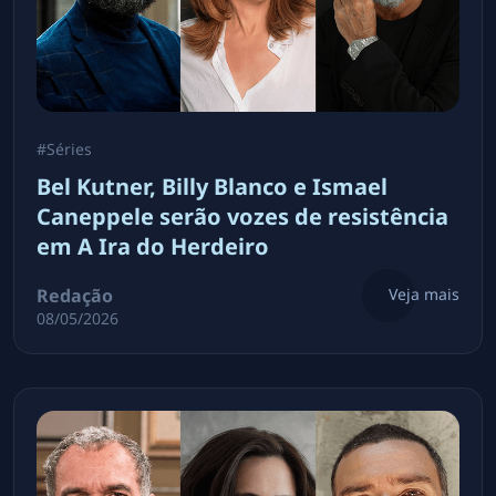
#
Séries
Bel Kutner, Billy Blanco e Ismael
Caneppele serão vozes de resistência
em A Ira do Herdeiro
Redação
Veja mais
08/05/2026